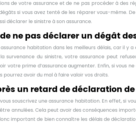
ctions de votre assurance et de ne pas procéder à des rép
égâts si vous avez tenté de les réparer vous-même. De m
ussi déclarer le sinistre à son assurance.
 de ne pas déclarer un dégât de
assurance habitation dans les meilleurs délais, car il y a
la survenance du sinistre, votre assurance peut refuser
 voir votre prime d’assurance augmenter. Enfin, si vous n
pourrez avoir du mal à faire valoir vos droits.
ès un retard de déclaration de 
us souscrivez une assurance habitation. En effet, si vous
s être annulées. Cela peut avoir des conséquences importa
donc important de bien connaître les délais de déclaratio