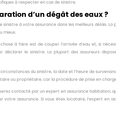
fiques à respecter en cas de sinistre.
laration d’un dégât des eaux ?
e sinistre à votre assurance dans les meilleurs délais. La
au mieux.
chose à faire est de couper l’arrivée d’eau et, si nécess
déclarer le sinistre. La plupart des assureurs dispos
s circonstances du sinistre, la date et l’heure de survena
ataire ou propriétaire, car la procédure de prise en charge
 serez contacté par un expert en assurance habitation, qui
ar votre assurance. Si vous êtes locataire, l’expert e