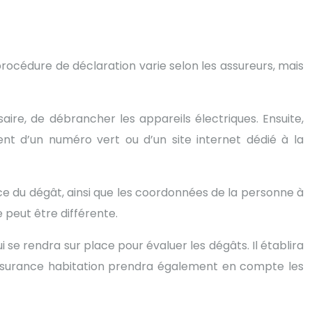
 procédure de déclaration varie selon les assureurs, mais
aire, de débrancher les appareils électriques. Ensuite,
ent d’un numéro vert ou d’un site internet dédié à la
nce du dégât, ainsi que les coordonnées de la personne à
 peut être différente.
 se rendra sur place pour évaluer les dégâts. Il établira
n assurance habitation prendra également en compte les