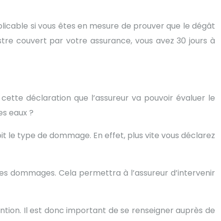
pplicable si vous êtes en mesure de prouver que le dégât
stre couvert par votre assurance, vous avez 30 jours à
 cette déclaration que l’assureur va pouvoir évaluer le
es eaux ?
 soit le type de dommage. En effet, plus vite vous déclarez
des dommages. Cela permettra à l’assureur d’intervenir
vention. Il est donc important de se renseigner auprès de