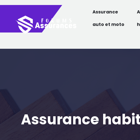
Assurance
A
auto et moto
h
Assurance habita