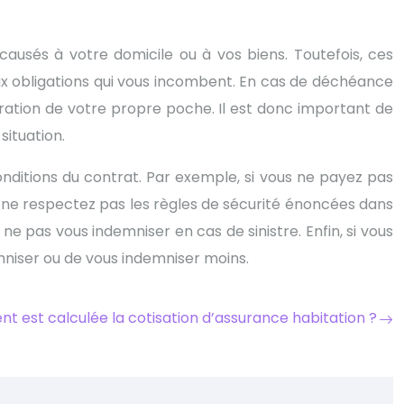
ausés à votre domicile ou à vos biens. Toutefois, ces
x obligations qui vous incombent. En cas de déchéance
aration de votre propre poche. Il est donc important de
ituation.
nditions du contrat. Par exemple, si vous ne payez pas
us ne respectez pas les règles de sécurité énoncées dans
e pas vous indemniser en cas de sinistre. Enfin, si vous
mniser ou de vous indemniser moins.
 est calculée la cotisation d’assurance habitation ?