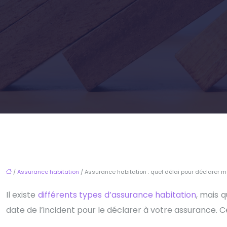
/
Assurance habitation
/ Assurance habitation : quel délai pour déclarer 
Il existe
différents types d’assurance habitation
, mais q
date de l’incident pour le déclarer à votre assurance. 