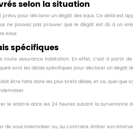
vrés selon la situation
 est prévu pour déclarer un dégât des eaux. Ce délai est a
vous ne pouvez pas prouver que le dégât est dû à un sini
es eaux.
ais spécifiques
 toute assurance habitation. En effet, c’est à partir de
uels sont les délais spécifiques pour déclarer un dégât d
e doit être faite dans les plus brefs délais, et ce, quel que
 indemniser.
er le sinistre dans les 24 heures suivant la survenance 
er de vous indemniser ou, au contraire, limiter son inter