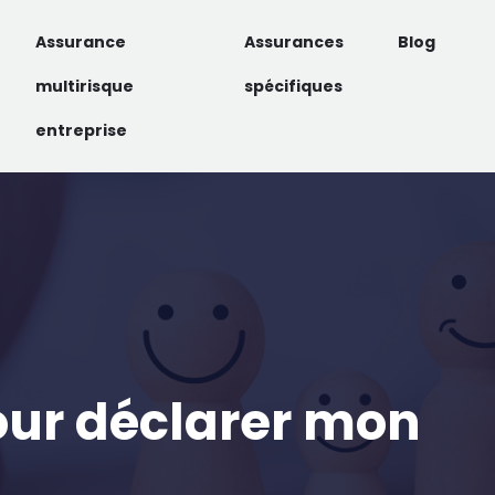
Assurance
Assurances
Blog
multirisque
spécifiques
entreprise
pour déclarer mon