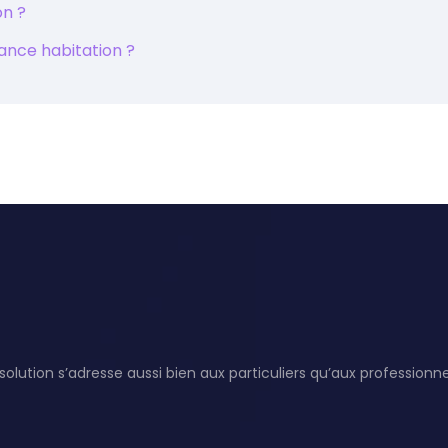
on ?
rance habitation ?
olution s’adresse aussi bien aux particuliers qu’aux professionne