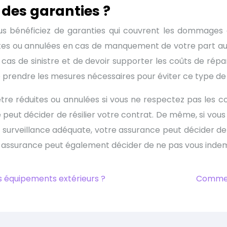
des garanties ?
us bénéficiez de garanties qui couvrent les dommages c
uites ou annulées en cas de manquement de votre part au
 cas de sinistre et de devoir supporter les coûts de rép
prendre les mesures nécessaires pour éviter ce type de s
tre réduites ou annulées si vous ne respectez pas les co
e peut décider de résilier votre contrat. De même, si vo
 surveillance adéquate, votre assurance peut décider de n
tre assurance peut également décider de ne pas vous inde
os équipements extérieurs ?
Comment