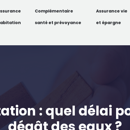
ssurance
Complémentaire
Assurance vie
abitation
santé et prévoyance
et épargne
tion : quel délai 
dégât des eaux ?