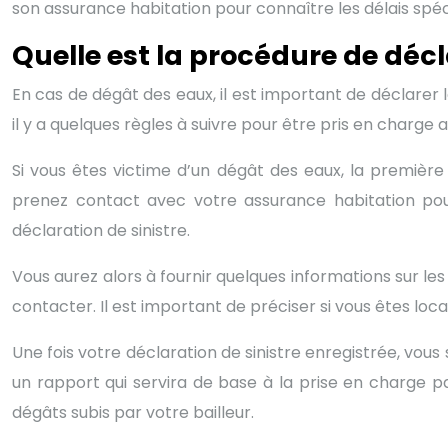
son assurance habitation pour connaître les délais spéci
Quelle est la procédure de déc
En cas de dégât des eaux, il est important de déclarer l
il y a quelques règles à suivre pour être pris en charge 
Si vous êtes victime d’un dégât des eaux, la première 
prenez contact avec votre assurance habitation pour 
déclaration de sinistre.
Vous aurez alors à fournir quelques informations sur le
contacter. Il est important de préciser si vous êtes loc
Une fois votre déclaration de sinistre enregistrée, vous
un rapport qui servira de base à la prise en charge p
dégâts subis par votre bailleur.