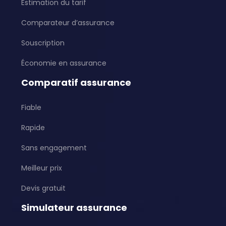
Estimation du tarif
Comparateur d’assurance
Souscription
Économie en assurance
Comparatif assurance
Fiable
Rapide
Sans engagement
Meilleur prix
Devis gratuit
Simulateur assurance