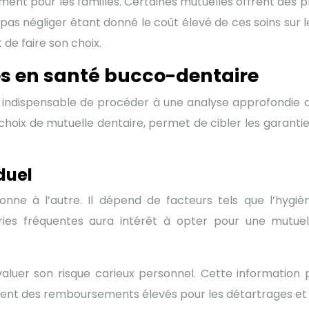
ement pour les familles. Certaines mutuelles offrent des 
as négliger étant donné le coût élevé de ces soins sur le
de faire son choix.
es en santé bucco-dentaire
 est indispensable de procéder à une analyse approfondi
 choix de mutuelle dentaire, permet de cibler les garanti
duel
nne à l’autre. Il dépend de facteurs tels que l’hygiène
ies fréquentes aura intérêt à opter pour une mutuel
aluer son risque carieux personnel. Cette information 
osent des remboursements élevés pour les détartrages et 