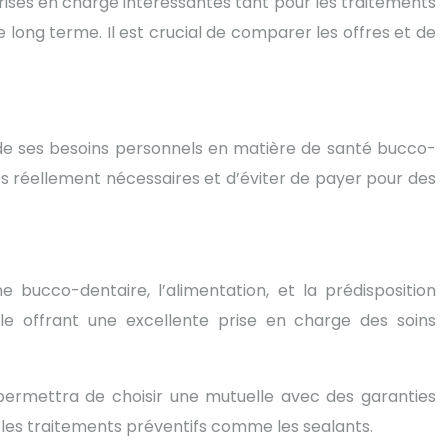
prises en charge intéressantes tant pour les traitements
 long terme. Il est crucial de comparer les offres et de
e de ses besoins personnels en matière de santé bucco-
es réellement nécessaires et d’éviter de payer pour des
 bucco-dentaire, l’alimentation, et la prédisposition
le offrant une excellente prise en charge des soins
permettra de choisir une mutuelle avec des garanties
les traitements préventifs comme les sealants.