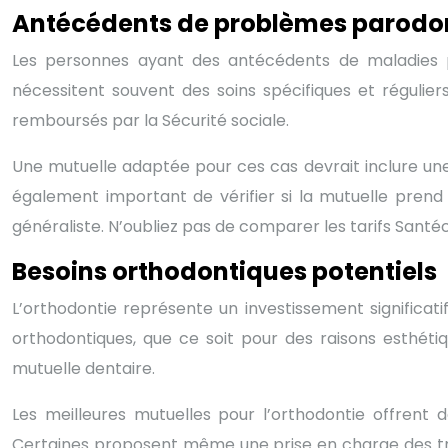
Antécédents de problèmes parodo
Les personnes ayant des antécédents de maladies pa
nécessitent souvent des soins spécifiques et réguli
remboursés par la Sécurité sociale.
Une mutuelle adaptée pour ces cas devrait inclure une
également important de vérifier si la mutuelle prend
généraliste. N’oubliez pas de comparer les tarifs Santéc
Besoins orthodontiques potentiels
L’orthodontie représente un investissement significat
orthodontiques, que ce soit pour des raisons esthétiq
mutuelle dentaire.
Les meilleures mutuelles pour l’orthodontie offrent
Certaines proposent même une prise en charge des trait