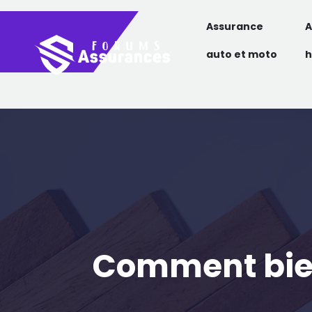
Assurance
A
auto et moto
h
Comment bien