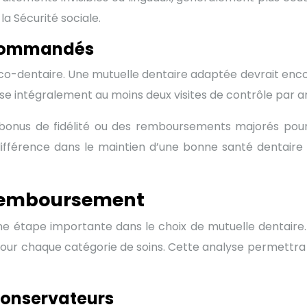
la Sécurité sociale.
recommandés
o-dentaire. Une mutuelle dentaire adaptée devrait encoura
 intégralement au moins deux visites de contrôle par an,
bonus de fidélité ou des remboursements majorés pour l
différence dans le maintien d’une bonne santé dentaire à
 remboursement
étape importante dans le choix de mutuelle dentaire. I
our chaque catégorie de soins. Cette analyse permettra d
conservateurs