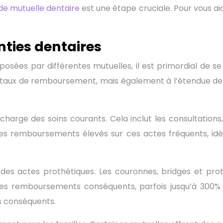
de mutuelle dentaire
est une étape cruciale. Pour vous a
nties dentaires
osées par différentes mutuelles, il est primordial de se 
aux de remboursement, mais également à l’étendue de sa 
 charge des soins courants. Cela inclut les consultation
 des remboursements élevés sur ces actes fréquents, id
re des actes prothétiques. Les couronnes, bridges et p
s remboursements conséquents, parfois jusqu’à 300% 
s conséquents.