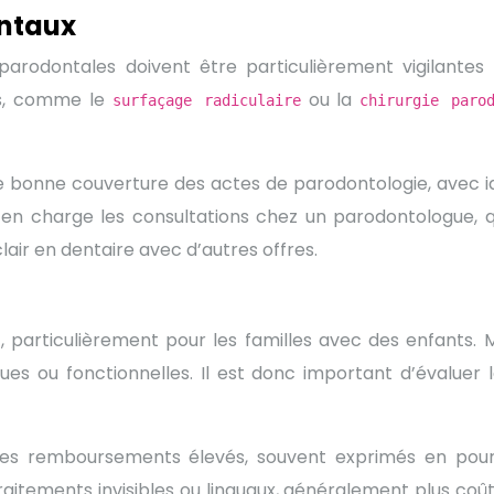
ntaux
rodontales doivent être particulièrement vigilantes d
ers, comme le
ou la
surfaçage radiculaire
chirurgie paro
 bonne couverture des actes de parodontologie, avec idéa
 en charge les consultations chez un parodontologue, 
lair en dentaire avec d’autres offres.
if, particulièrement pour les familles avec des enfants
ues ou fonctionnelles. Il est donc important d’évaluer 
 des remboursements élevés, souvent exprimés en pour
ements invisibles ou linguaux, généralement plus coûteux