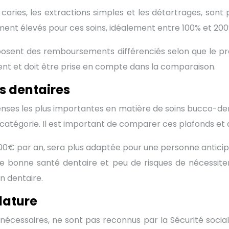
 caries, les extractions simples et les détartrages, son
ent élevés pour ces soins, idéalement entre 100% et 200% 
posent des remboursements différenciés selon que le pra
tient et doit être prise en compte dans la comparaison.
s dentaires
nses les plus importantes en matière de soins bucco-den
atégorie. Il est important de comparer ces plafonds et d
0€ par an, sera plus adaptée pour une personne anticipa
une bonne santé dentaire et peu de risques de nécessit
en dentaire.
lature
s nécessaires, ne sont pas reconnus par la Sécurité soci