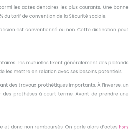
t parmi les actes dentaires les plus courants. Une bonne
du tarif de convention de la Sécurité sociale.
ticien est conventionné ou non. Cette distinction peut
taires. Les mutuelles fixent généralement des plafonds
e les mettre en relation avec ses besoins potentiels.
nt des travaux prothétiques importants. À l’inverse, un
er des prothèses à court terme. Avant de prendre une
ale et donc non remboursés. On parle alors d’actes
hors