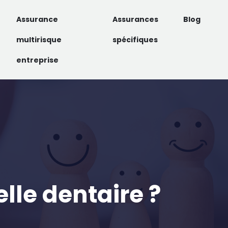
Assurance
Assurances
Blog
multirisque
spécifiques
entreprise
le dentaire ?