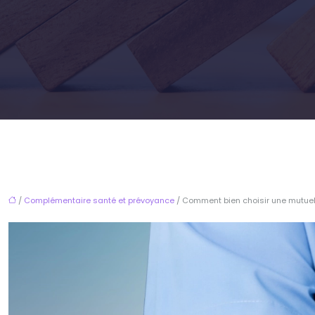
/
Complémentaire santé et prévoyance
/ Comment bien choisir une mutuel