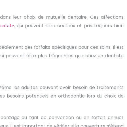
ans leur choix de mutuelle dentaire. Ces affections
, qui peuvent être coûteux et pas toujours bien
dontale
lement des forfaits spécifiques pour ces soins. Il est
qui peuvent être plus fréquentes que chez un dentiste
. Même les adultes peuvent avoir besoin de traitements
les besoins potentiels en orthodontie lors du choix de
centage du tarif de convention ou en forfait annuel.
. Il est important de vérifier si la couverture s’étend