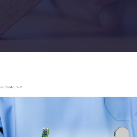
le dentaire ?