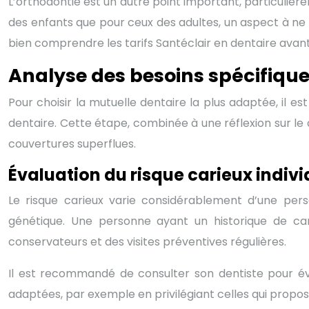
L’orthodontie est un autre point important, particulièr
des enfants que pour ceux des adultes, un aspect à ne p
bien comprendre les tarifs Santéclair en dentaire avant 
Analyse des besoins spécifiqu
Pour choisir la mutuelle dentaire la plus adaptée, il
dentaire. Cette étape, combinée à une réflexion sur le
couvertures superflues.
Évaluation du risque carieux indivi
Le risque carieux varie considérablement d’une perso
génétique. Une personne ayant un historique de car
conservateurs et des visites préventives régulières.
Il est recommandé de consulter son dentiste pour év
adaptées, par exemple en privilégiant celles qui prop