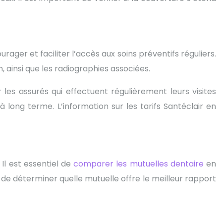
ger et faciliter l’accès aux soins préventifs réguliers.
 ainsi que les radiographies associées.
es assurés qui effectuent régulièrement leurs visites
 long terme. L’information sur les tarifs Santéclair en
l est essentiel de
comparer les mutuelles dentaire
en
e déterminer quelle mutuelle offre le meilleur rapport