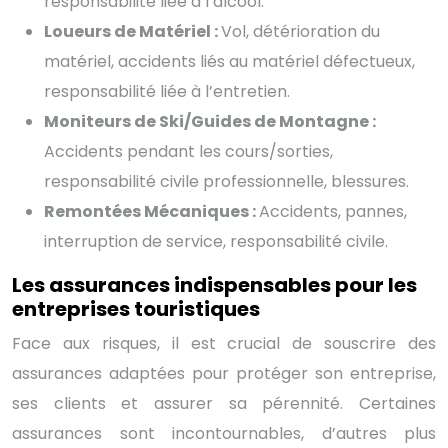
responsabilité liée à l’alcool.
Loueurs de Matériel :
Vol, détérioration du
matériel, accidents liés au matériel défectueux,
responsabilité liée à l’entretien.
Moniteurs de Ski/Guides de Montagne :
Accidents pendant les cours/sorties,
responsabilité civile professionnelle, blessures.
Remontées Mécaniques :
Accidents, pannes,
interruption de service, responsabilité civile.
Les assurances indispensables pour les
entreprises touristiques
Face aux risques, il est crucial de souscrire des
assurances adaptées pour protéger son entreprise,
ses clients et assurer sa pérennité. Certaines
assurances sont incontournables, d’autres plus