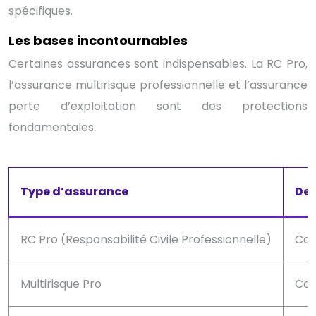
spécifiques.
Les bases incontournables
Certaines assurances sont indispensables. La RC Pro,
l’assurance multirisque professionnelle et l’assurance
perte d’exploitation sont des protections
fondamentales.
Type d’assurance
Des
RC Pro (Responsabilité Civile Professionnelle)
Cou
Multirisque Pro
Cou